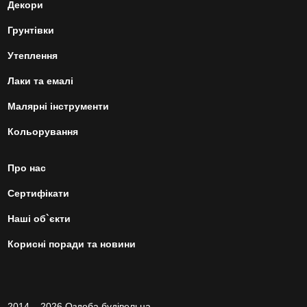
Декори
Грунтівки
Утеплення
Лаки та емалі
Малярні інструменти
Кольорування
Про нас
Сертифікати
Наші об`єкти
Корисні поради та новини
2014 – 2026 Оздоба будівельна