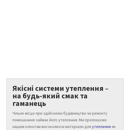
Якісні системи утеплення –
на будь-який смак та
гаманець
Чільне місце при здійсненні будівництва чи ремонту
помешкання займає його утеплення. Ми пропонуємо
нашим клієнтам високоякісні матеріали для
утеплення
як