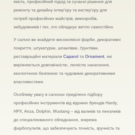
якість, професійний підхід та сучасні рішення для
ремонту та дизайну інтер’єру та екстер’єру для
потреб професійних майстрів, виконробів,
забудовників і тих, хто обладнує житло самостійно.
У салоні ви знайдете високоякісні фарби, декоративні
покриття, штукатурки, шпаклівки, ґрунтівки,
реставраційні матеріали
Caparol
та
Ornament
, які
вирізняються довговічністю, легкістю нанесення,
екологічною безпекою та чудовими декоративними
властивостями.
Особливу увагу в салонах приділено підбору
професійних інструментів від відомих брендів Hardy,
HPX, Anza, Dolphin, Mustang – від валиків та пензликів
до спеціалізованого обладнання, зокрема
фарбопультів, що забезпечують точність, зручність та