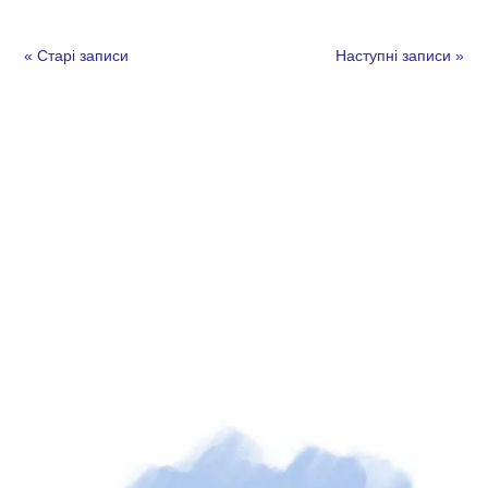
« Старі записи
Наступні записи »
останні новини
спеціальні
пропозиції