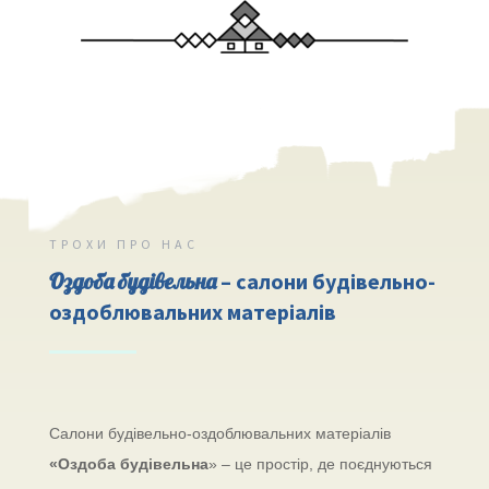
ТРОХИ ПРО НАС
Оздоба будівельна
–
салони будівельно-
оздоблювальних матеріалів
Салони будівельно-оздоблювальних матеріалів
«Оздоба будівельна
» – це простір, де поєднуються