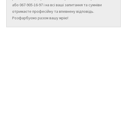
або 067-905-16-97 і на всі ваші запитання та сумніви
отримаєте професійну та впевнену відповідь.
Розфарбуємо разом вашу мрію!