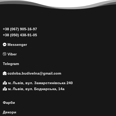
+38 (067) 905-16-97
+38 (050) 438-91-05
Messenger
Viber
Telegram
ozdoba.budivelna@gmail.com
м. Львів, вул. Замарстинівська 240
м. Львів, вул. Боднарська, 14а
Фарби
Декори