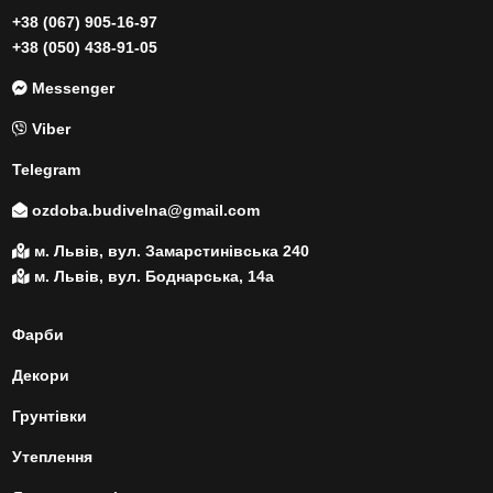
+38 (067) 905-16-97
+38 (050) 438-91-05
Messenger
Viber
Telegram
ozdoba.budivelna@gmail.com
м. Львів, вул. Замарстинівська 240
м. Львів, вул. Боднарська, 14а
Фарби
Декори
Грунтівки
Утеплення