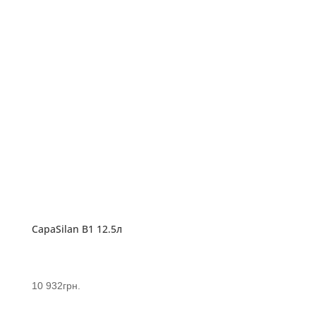
CapaSilan B1 12.5л
10 932
грн.