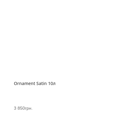
Ornament Satin 10л
3 850
грн.