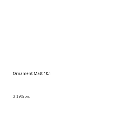
Ornament Matt 10л
3 190
грн.