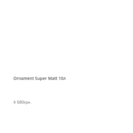
Ornament Super Matt 10л
4 580
грн.