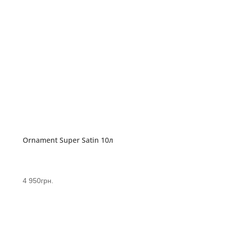
Ornament Super Satin 10л
4 950
грн.