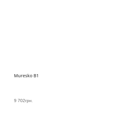
Muresko B1
9 702
грн.