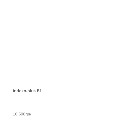
Indeko-plus B1
10 500
грн.