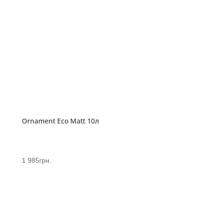
Ornament Eco Matt 10л
1 985
грн.