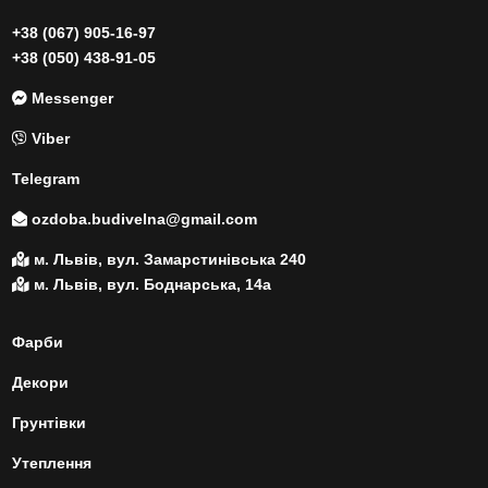
+38 (067) 905-16-97
+38 (050) 438-91-05
Messenger
Viber
Telegram
ozdoba.budivelna@gmail.com
м. Львів, вул. Замарстинівська 240
м. Львів, вул. Боднарська, 14а
Фарби
Декори
Грунтівки
Утеплення