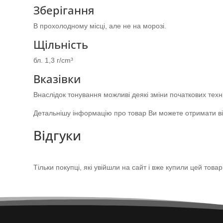
Зберігання
В прохолодному місці, але не на морозі.
Щільність
бл. 1,3 г/cm³
Вказівки
Внаслідок тонування можливі деякі зміни початкових техн
Детальнішу інформацію про товар Ви можете отримати від
Відгуки
Тільки покупці, які увійшли на сайт і вже купили цей това