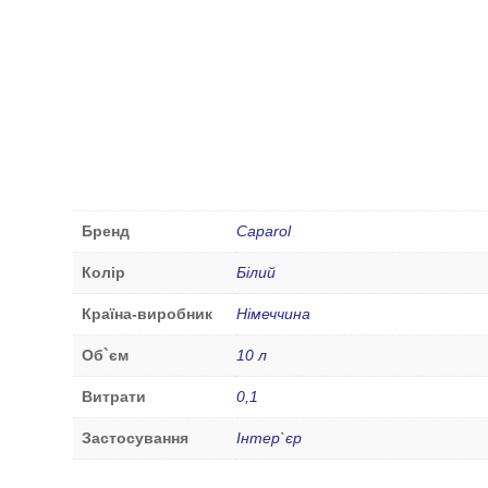
Бренд
Caparol
Колір
Білий
Країна-виробник
Німеччина
Об`єм
10 л
Витрати
0,1
Застосування
Інтер`єр