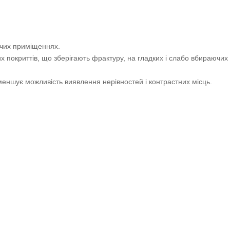
очих приміщеннях.
покриттів, що зберігають фрактуру, на гладких і слабо вбираючих п
 зменшує можливість виявлення нерівностей і контрастних місць.