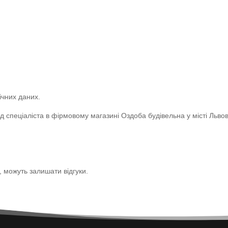
ічних даних.
 спеціаліста в фірмовому магазині Оздоба будівельна у місті Льво
р, можуть залишати відгуки.