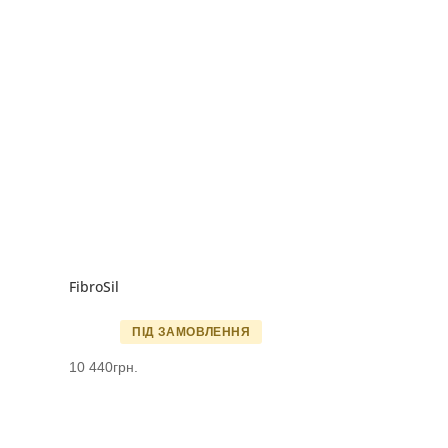
FibroSil
ПІД ЗАМОВЛЕННЯ
10 440
грн.