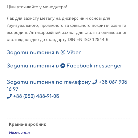
Base
Ціни уточнюйте у менеджера!
W-
Weiss/
Лак для захисту металу на дисперсійній основі для
Біла
ґрунтувального, проміжного та фінішного покриття зовні та
кількість
всередині. Антикорозійний захист для сталі та оцинкованої
сталі відповідно до стандарту DIN EN ISO 12944-6.
Задати питання в
Viber
Задати питання в
Facebook messenger
Задати питання по телефону
+38 067 905
16 97
+38 (050) 438-91-05
Країна-виробник
Німеччина