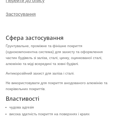
Перейти до опису
Застосування
Сфера застосування
Ґрунтувальне, проміжне та фінішне покриття
(однокомпонентна система) для захисту та оформлення
частин будівель зі заліза, сталі, цинку, оцинкованої сталі,
алюмінію та міді всередині та зовні будівлі.
Антикорозійний захист для заліза і сталі.
Не використовувати для покриття анодованого алюмінію та
покрівельних покриттів.
Властивості
чудова адгезія
висока здатність покриття на поверхнях і краях