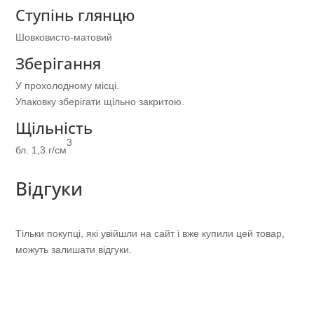
Ступінь глянцю
Шовковисто-матовий
Зберігання
У прохолодному місці.
Упаковку зберігати щільно закритою.
Щільність
3
бл. 1,3 г/см
Відгуки
Тільки покупці, які увійшли на сайт і вже купили цей товар,
можуть залишати відгуки.