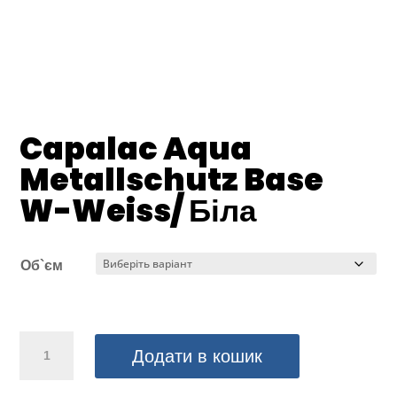
Capalac Aqua
Metallschutz Base
W-Weiss/ Біла
Об`єм
Capalac
Додати в кошик
Aqua
Metallschutz