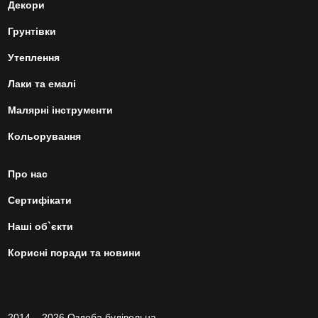
Декори
Грунтівки
Утеплення
Лаки та емалі
Малярні інструменти
Кольорування
Про нас
Сертифікати
Наші об`єкти
Корисні поради та новини
2014 – 2026 Оздоба будівельна