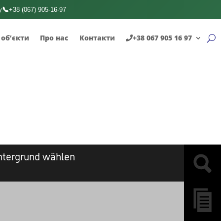
📞
у
+38 (067) 905-16-97
 об’єкти
Про нас
Контакти
+38 067 905 16 97
Champ