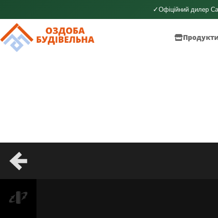
✓
Офіційний дилер Ca
Продукт