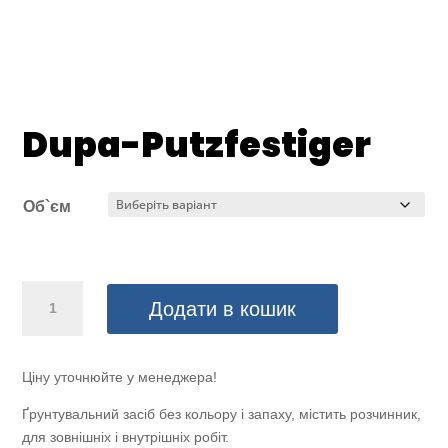
Dupa-Putzfestiger
Об`єм
Dupa-
Додати в кошик
Putzfestiger
кількість
Ціну уточнюйте у менеджера!
Ґрунтувальний засіб без кольору і запаху, містить розчинник,
для зовнішніх і внутрішніх робіт.