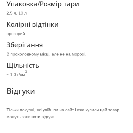
Упаковка/Розмір тари
2,5 л, 10 л
Колірні відтінки
прозорий
Зберігання
В прохолодному місці, але не на морозі.
Щільність
3
~ 1,0 г/см
Відгуки
Тільки покупці, які увійшли на сайт і вже купили цей товар,
можуть залишати відгуки.