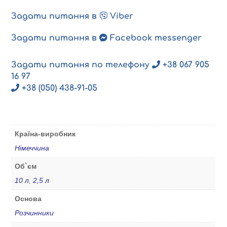
Задати питання в
Viber
Задати питання в
Facebook messenger
Задати питання по телефону
+38 067 905
16 97
+38 (050) 438-91-05
Країна-виробник
Німеччина
Об`єм
10 л
,
2,5 л
Основа
Розчинники