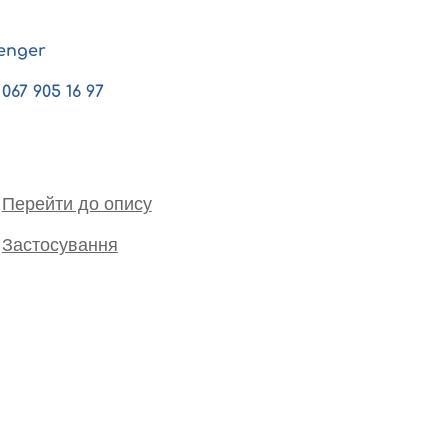
enger
067 905 16 97
Перейти до опису
Застосування