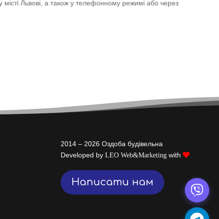
у місті Львові, а також у телефонному режимі або через
2014 – 2026 Оздоба будівельна
Developed by
with
LEO Web&Marketing
Написати нам