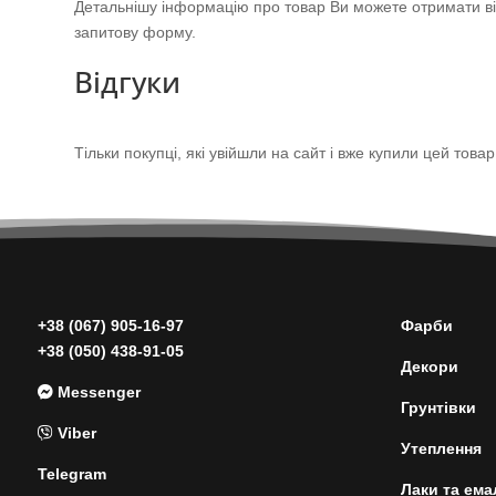
Детальнішу інформацію про товар Ви можете отримати від
запитову форму.
Відгуки
Тільки покупці, які увійшли на сайт і вже купили цей това
+38 (067) 905-16-97
Фарби
+38 (050) 438-91-05
Декори
Messenger
Грунтівки
Viber
Утеплення
Telegram
Лаки та ема