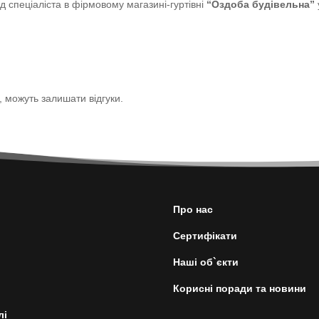
 спеціаліста в фірмовому магазині-гуртівні
“Оздоба будівельна”
р, можуть залишати відгуки.
Про нас
Сертифікати
Наші об`єкти
Корисні поради та новини
лі