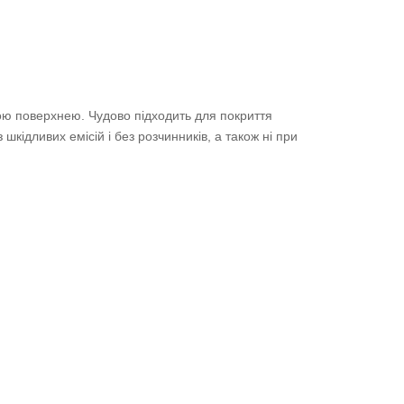
вою поверхнею. Чудово підходить для покриття
ідливих емісій і без розчинників, а також ні при