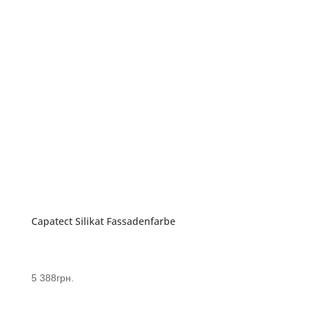
Capatect Silikat Fassadenfarbe
5 388
грн.