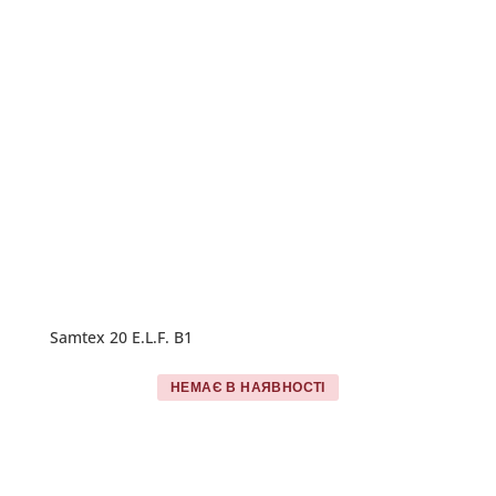
Samtex 20 E.L.F. B1
НЕМАЄ В НАЯВНОСТІ