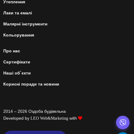
Утеплення
Лаки та емалі
Малярні інструменти
Кольорування
Про нас
Сертифікати
Наші об`єкти
Корисні поради та новини
2014 – 2026 Оздоба будівельна
Developed by
with
LEO Web&Marketing