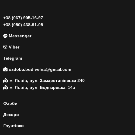
+38 (067) 905-16-97
+38 (050) 438-91-05
Messenger
Viber
Telegram
ozdoba.budivelna@gmail.com
м. Львів, вул. Замарстинівська 240
м. Львів, вул. Боднарська, 14а
Фарби
Декори
Грунтівки