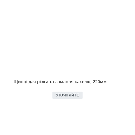
Щипці для різки та ламання кахелю, 220мм
УТОЧНЯЙТЕ