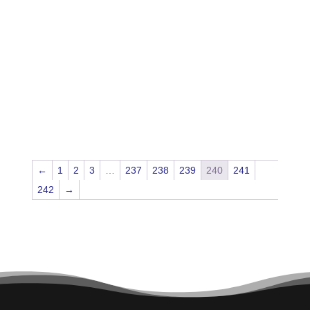
←
1
2
3
…
237
238
239
240
241
242
→