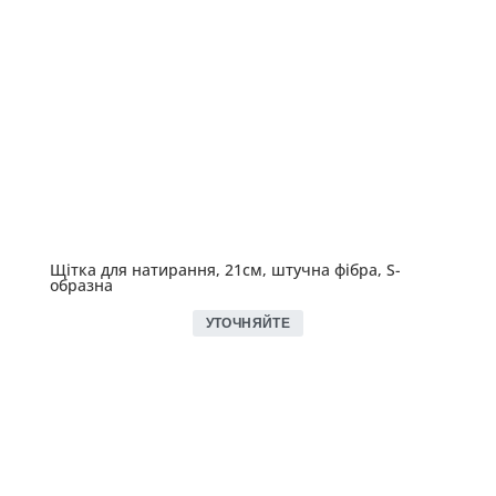
Щітка для натирання, 21см, штучна фібра, S-
образна
УТОЧНЯЙТЕ