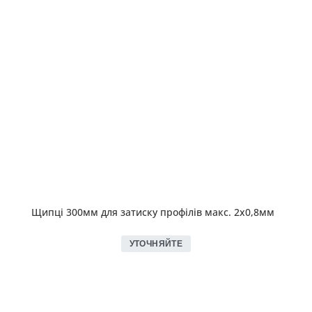
Щипці 300мм для затиску профілів макс. 2х0,8мм
УТОЧНЯЙТЕ