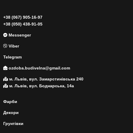
+38 (067) 905-16-97
+38 (050) 438-91-05
Messenger
Viber
Telegram
ozdoba.budivelna@gmail.com
м. Львів, вул. Замарстинівська 240
м. Львів, вул. Боднарська, 14а
Фарби
Декори
Грунтівки