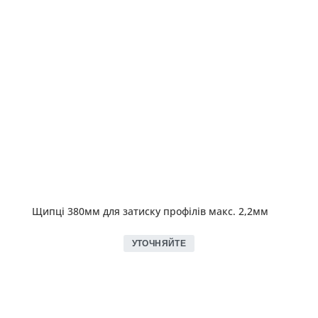
Щипці 380мм для затиску профілів макс. 2,2мм
УТОЧНЯЙТЕ