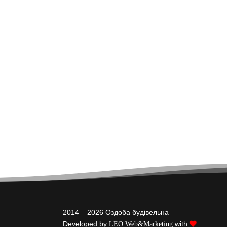
2014 – 2026 Оздоба будівельна
Developed by
with
LEO Web&Marketing