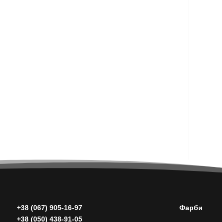
+38 (067) 905-16-97
Фарби
+38 (050) 438-91-05