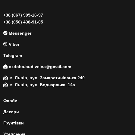
+38 (067) 905-16-97
+38 (050) 438-91-05
Messenger
Viber
Telegram
ozdoba.budivelna@gmail.com
м. Львів, вул. Замарстинівська 240
м. Львів, вул. Боднарська, 14а
Фарби
Декори
Грунтівки
Утеплення