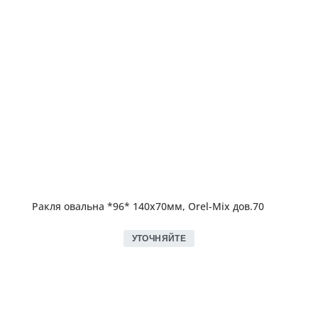
Ракля овальна *96* 140х70мм, Orel-Mix дов.70
УТОЧНЯЙТЕ