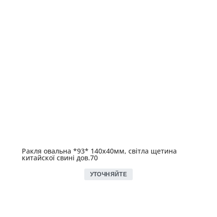
Ракля овальна *93* 140х40мм, світла щетина
китайскої свині дов.70
УТОЧНЯЙТЕ