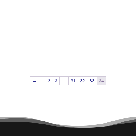
←
1
2
3
…
31
32
33
34