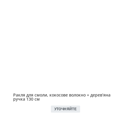
Ракля для смоли, кокосове волокно + дерев’яна
ручка 130 см
УТОЧНЯЙТЕ