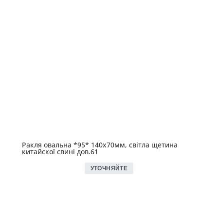
Ракля овальна *95* 140х70мм, світла щетина
китайскої свині дов.61
УТОЧНЯЙТЕ