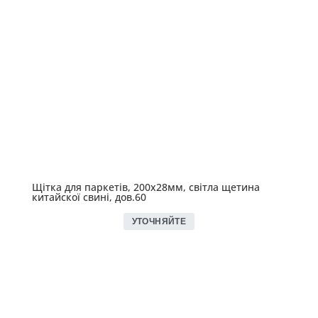
Щітка для паркетів, 200х28мм, світла щетина
китайскої свині, дов.60
УТОЧНЯЙТЕ