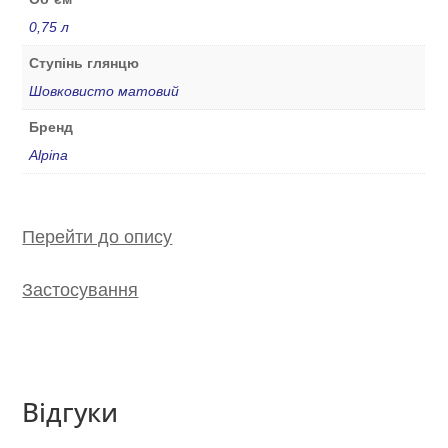
0,75 л
Ступінь глянцю
Шовковисто матовий
Бренд
Alpina
Перейти до опису
Застосування
Відгуки