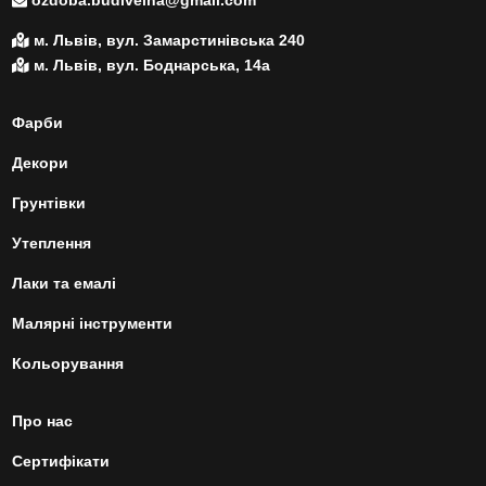
ozdoba.budivelna@gmail.com
м. Львів, вул. Замарстинівська 240
м. Львів, вул. Боднарська, 14а
Фарби
Декори
Грунтівки
Утеплення
Лаки та емалі
Малярні інструменти
Кольорування
Про нас
Сертифікати