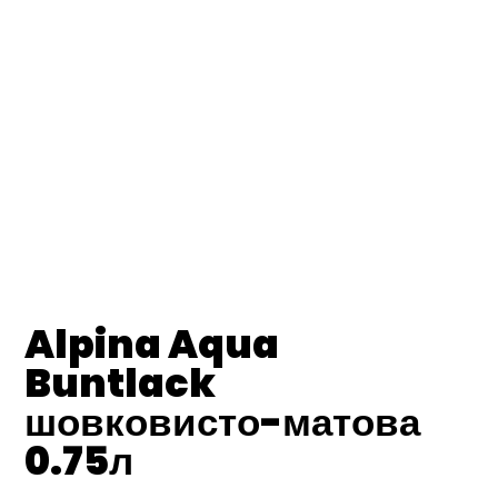
Alpina Aqua
Buntlack
шовковисто-матова
0.75л