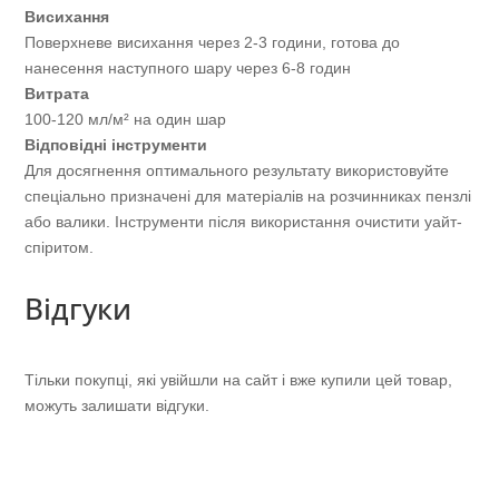
Висихання
Поверхневе висихання через 2-3 години, готова до
нанесення наступного шару через 6-8 годин
Витрата
100-120 мл/м² на один шар
Відповідні інструменти
Для досягнення оптимального результату використовуйте
спеціально призначені для матеріалів на розчинниках пензлі
або валики. Інструменти після використання очистити уайт-
спіритом.
Відгуки
Тільки покупці, які увійшли на сайт і вже купили цей товар,
можуть залишати відгуки.