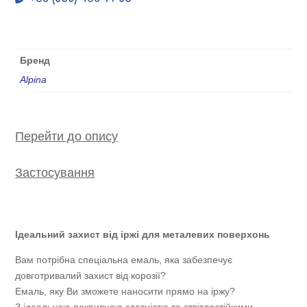
Бренд
Alpina
Перейти до опису
Застосування
Ідеальний захист від іржі для металевих поверхонь
Вам потрібна спеціальна емаль, яка забезпечує
довготривалий захист від корозії?
Емаль, яку Ви зможете наносити прямо на іржу?
З ідеальною покривною здатністю та ствітлостійкими