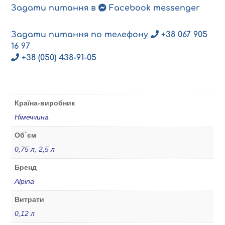
Задати питання в
Facebook messenger
Задати питання по телефону
+38 067 905
16 97
+38 (050) 438-91-05
Країна-виробник
Німеччина
Об`єм
0,75 л
,
2,5 л
Бренд
Alpina
Витрати
0,12 л