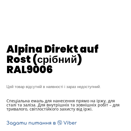
Alpina Direkt auf
Rost (срібний)
RAL9006
Цей товар відсутній в наявності і зараз недоступний.
Cпеціальна емаль для нанесення прямо на іржу, для
сталі та заліза. Для внутрішніх та зовнішніх робіт – для
тривалого, світлостійкого захисту від іржі.
Задати питання в
Viber