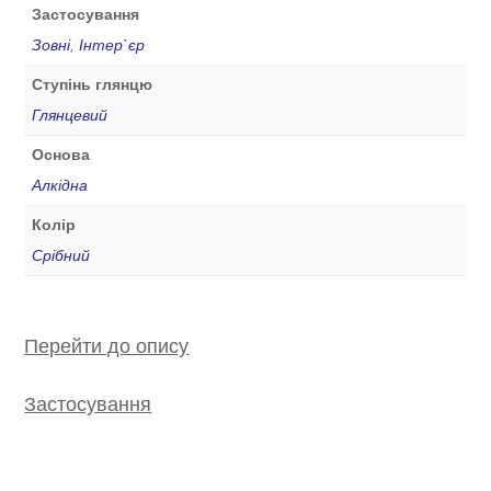
Застосування
Зовні
,
Інтер`єр
Ступінь глянцю
Глянцевий
Основа
Алкідна
Колір
Срібний
Перейти до опису
Застосування