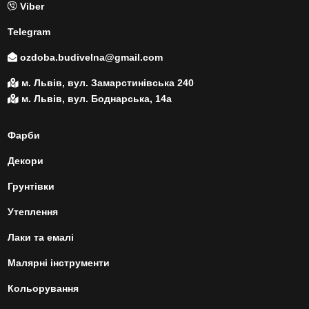
Viber
Telegram
ozdoba.budivelna@gmail.com
м. Львів, вул. Замарстинівська 240
м. Львів, вул. Боднарська, 14а
Фарби
Декори
Грунтівки
Утеплення
Лаки та емалі
Малярні інструменти
Кольорування