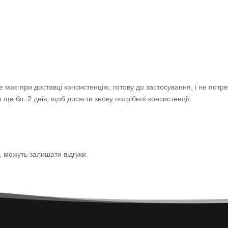
має при доставці консистенцію, готову до застосування, і не потр
 ще бл. 2 днів, щоб досягти знову потрібної консистенції.
р, можуть залишати відгуки.