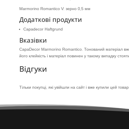
Marmorino Romantico V: зерно 0,5 мм
Додаткові продукти
Capadecor Haftgrund
Вказівки
CapaDecor Marmorino Romantico. Тонований матеріал вже 
його клейкість і матеріал повинен у такому випадку стояти
Відгуки
Тільки покупці, які увійшли на сайт і вже купили цей това