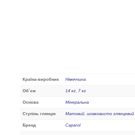
Країна-виробник
Німеччина
Об`єм
14 кг
,
7 кг
Основа
Мінеральна
Ступінь глянцю
Матовий
,
шовковисто глянцевий
Бренд
Caparol