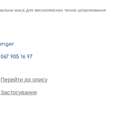
альна маса для високоякісних технік шпаклювання
enger
067 905 16 97
Перейти до опису
Застосування