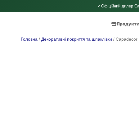
✓
Офіційний дилер Ca
Продукт
Головна
/
Декоративні покриття та шпаклівки
/ Capadecor 