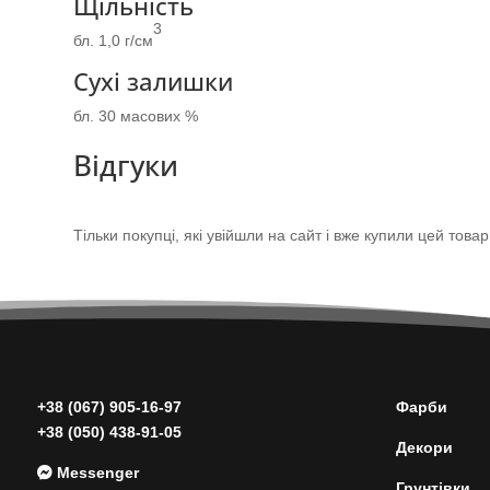
Щільність
3
бл. 1,0 г/см
Сухі залишки
бл. 30 масових %
Відгуки
Тільки покупці, які увійшли на сайт і вже купили цей това
+38 (067) 905-16-97
Фарби
+38 (050) 438-91-05
Декори
Messenger
Грунтівки