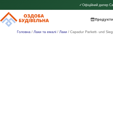
✓
Офіційний дилер Ca
Продукт
Головна
/
Лаки та емалі
/
Лаки
/ Capadur Parkett- und Sie