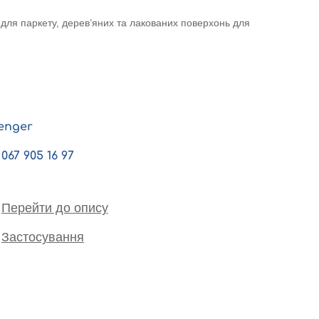
ля паркету, дерев’яних та лакованих поверхонь для
enger
067 905 16 97
Перейти до опису
Застосування