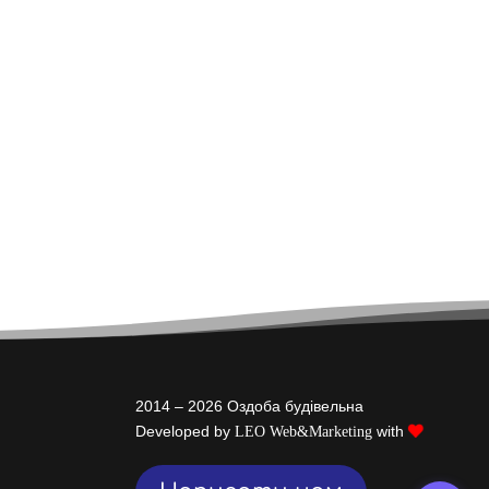
2014 – 2026 Оздоба будівельна
Developed by
with
LEO Web&Marketing