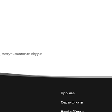
р, можуть залишати відгуки.
Про нас
Сертифікати
Наші об`єкти