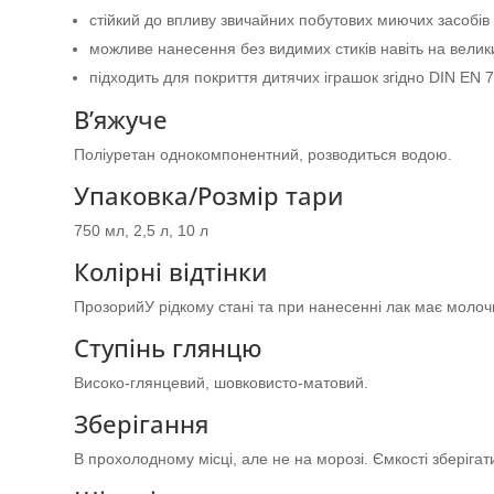
стійкий до впливу звичайних побутових миючих засобів
можливе нанесення без видимих стиків навіть на вели
підходить для покриття дитячих іграшок згідно DIN EN 
В’яжуче
Поліуретан однокомпонентний, розводиться водою.
Упаковка/Розмір тари
750 мл, 2,5 л, 10 л
Колірні відтінки
ПрозорийУ рідкому стані та при нанесенні лак має молочни
Ступінь глянцю
Високо-глянцевий, шовковисто-матовий.
Зберігання
В прохолодному місці, але не на морозі. Ємкості зберіга