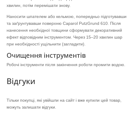
хвилин, потім перемішати знову.
Наносити шпателем або кельмою, попередньо підготувавши
та заґрунтувавши поверхню Caparol PutzGrund 610. Після
нанесення необхідної товщини сформувати декоративний
ефект відповідним інструментом. Через 15–20 хвилин шар
при необхідності ущільнити (загладити).
Очищення інструментів
Робочі інструменти після закінчення роботи промити водою.
Відгуки
Тільки покупці, які увійшли на сайт і вже купили цей товар,
можуть залишати відгуки.