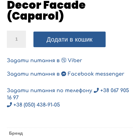
Decor Facade
(Caparol)
Decor
Додати в кошик
Facade
(Caparol)
кількість
Задати питання в
Viber
Задати питання в
Facebook messenger
Задати питання по телефону
+38 067 905
16 97
+38 (050) 438-91-05
Бренд