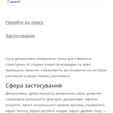
Caparol
Перейти до опису
Застосування
Суха декоративна мінеральна суміш для створення
структурних та гладких покриттів всередині та зовні
приміщень, включно з можливістю застосування на системах
утеплення зі всіма типами утеплювача.
Сфера застосування
Декоративна, дрібнозерниста мінеральна суміш дозволяє
створювати різноманітні фактурні, декоративні, ефектні
покриття: ефект натурального каменю-вапняку (травертин),
ефект бетону, ефект цегляної кладки, ефект дерева тощо —