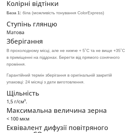
Колірні відтінки
База 1:
біла (можливість тонування ColorExpress)
Ступінь глянцю
Матова
Зберігання
В прохолодному місці, але не нижче + 5˚С та не вище +35˚С
в приміщенні на піддонах. Берегти від прямого сонячного
проміння.
Гарантійний термін зберігання в оригінальній закритій
упаковці: 24 місяці з дати виготовлення.
Щільність
1,5 г/см³.
Максимальна величина зерна
< 100 мкм
Еквівалент дифузії повітряного