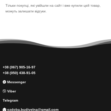
Тільки покупці, які увійшли на сайт і вже купили цей товар,
можуть залишати відгуки.
+38 (067) 905-16-97
+38 (050) 438-91-05
Messenger
Viber
Telegram
ozdoba.budivelna@gmail.com