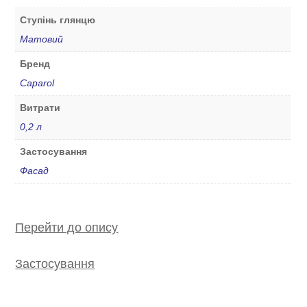
Ступінь глянцю
Матовий
Бренд
Caparol
Витрати
0,2 л
Застосування
Фасад
Перейти до опису
Застосування