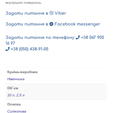
внутрішніх поверхонь.
Задати питання в
Viber
Задати питання в
Facebook messenger
Задати питання по телефону
+38 067 905
16 97
+38 (050) 438-91-05
Країна-виробник
Німеччина
Об`єм
10 л
,
2,5 л
Основа
Силіконова