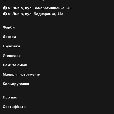
м. Львів, вул. Замарстинівська 240
м. Львів, вул. Боднарська, 14а
Фарби
Декори
Грунтівки
Утеплення
Лаки та емалі
Малярні інструменти
Кольорування
Про нас
Сертифікати