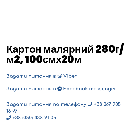
Картон малярний 280г/
м2, 100смх20м
Задати питання в
Viber
Задати питання в
Facebook messenger
Задати питання по телефону
+38 067 905
16 97
+38 (050) 438-91-05