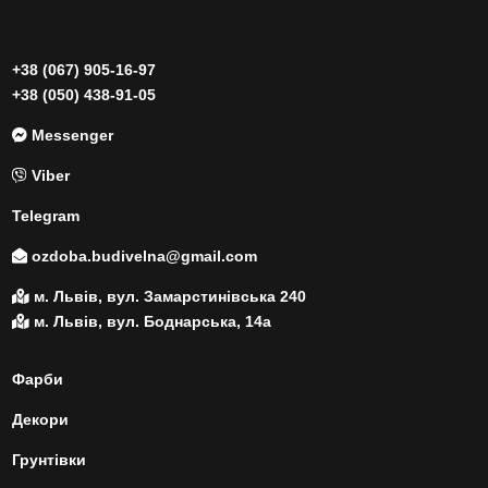
+38 (067) 905-16-97
+38 (050) 438-91-05
Messenger
Viber
Telegram
ozdoba.budivelna@gmail.com
м. Львів, вул. Замарстинівська 240
м. Львів, вул. Боднарська, 14а
Фарби
Декори
Грунтівки