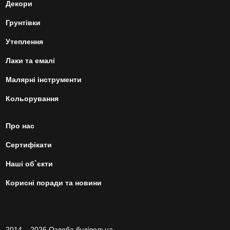
Декори
Грунтівки
Утеплення
Лаки та емалі
Малярні інструменти
Кольорування
Про нас
Сертифікати
Наші об`єкти
Корисні поради та новини
2014 – 2026 Оздоба будівельна