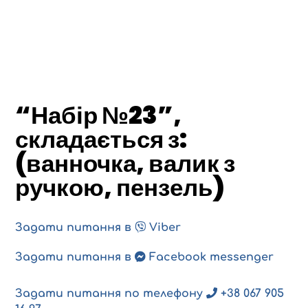
“Набір №23”,
складається з:
(ванночка, валик з
ручкою, пензель)
Задати питання в
Viber
Задати питання в
Facebook messenger
Задати питання по телефону
+38 067 905