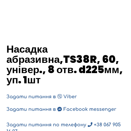
Насадка
абразивна,TS38R, 60,
універ., 8 отв. d225мм,
уп. 1шт
Задати питання в
Viber
Задати питання в
Facebook messenger
Задати питання по телефону
+38 067 905