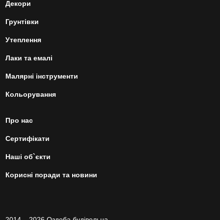
Декори
Грунтівки
Утеплення
Лаки та емалі
Малярні інструменти
Кольорування
Про нас
Сертифікати
Наші об`єкти
Корисні поради та новини
2014 – 2026 Оздоба будівельна