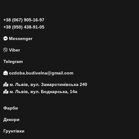
+38 (067) 905-16-97
+38 (050) 438-91-05
Messenger
Viber
Telegram
ozdoba.budivelna@gmail.com
м. Львів, вул. Замарстинівська 240
м. Львів, вул. Боднарська, 14а
Фарби
Декори
Грунтівки