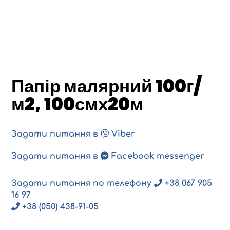
Папір малярний 100г/
м2, 100смх20м
Задати питання в
Viber
Задати питання в
Facebook messenger
Задати питання по телефону
+38 067 905
16 97
+38 (050) 438-91-05