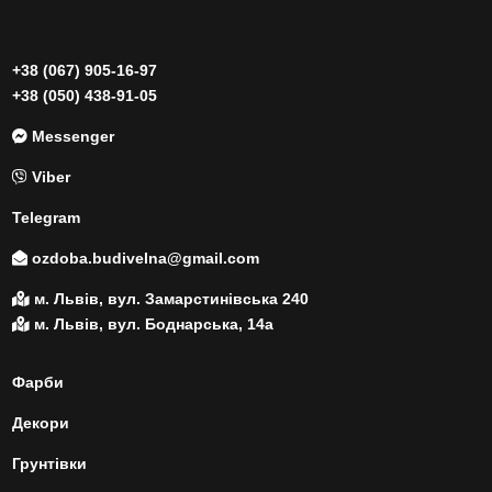
+38 (067) 905-16-97
+38 (050) 438-91-05
Messenger
Viber
Telegram
ozdoba.budivelna@gmail.com
м. Львів, вул. Замарстинівська 240
м. Львів, вул. Боднарська, 14а
Фарби
Декори
Грунтівки