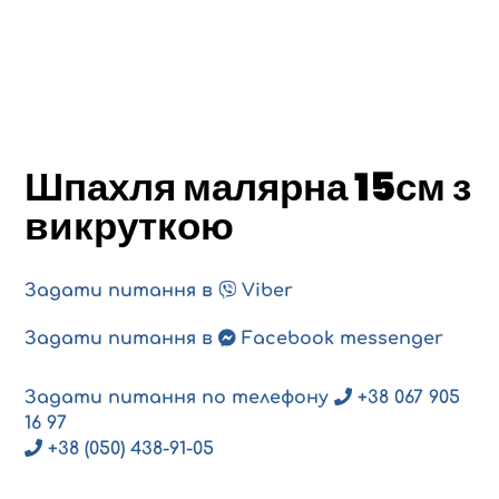
Шпахля малярна 15см з
викруткою
Задати питання в
Viber
Задати питання в
Facebook messenger
Задати питання по телефону
+38 067 905
16 97
+38 (050) 438-91-05