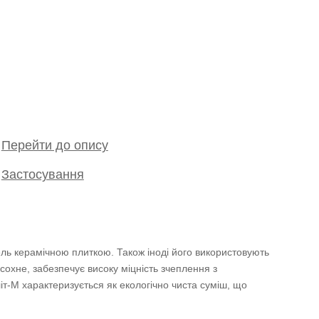
Перейти до опису
Застосування
ль керамічною плиткою. Також іноді його використовують
охне, забезпечує високу міцність зчеплення з
іт-М характеризується як екологічно чиста суміш, що