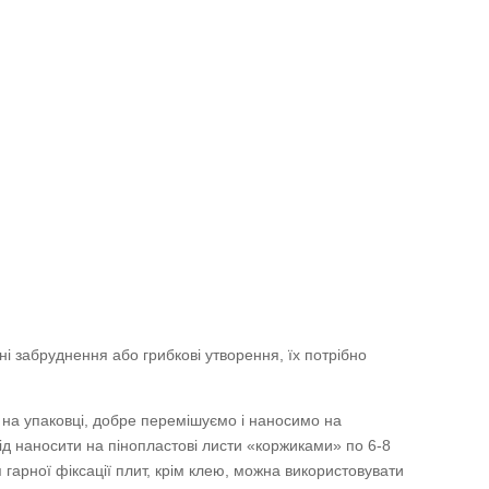
ні забруднення або грибкові утворення, їх потрібно
 на упаковці, добре перемішуємо і наносимо на
лід наносити на пінопластові листи «коржиками» по 6-8
гарної фіксації плит, крім клею, можна використовувати