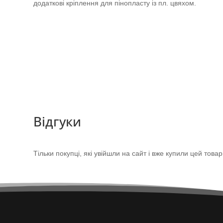
додаткові кріплення для пінопласту із пл. цвяхом.
Відгуки
Тільки покупці, які увійшли на сайт і вже купили цей това