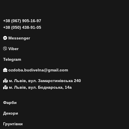
+38 (067) 905-16-97
+38 (050) 438-91-05
Messenger
Viber
Telegram
ozdoba.budivelna@gmail.com
м. Львів, вул. Замарстинівська 240
м. Львів, вул. Боднарська, 14а
Фарби
Декори
Грунтівки