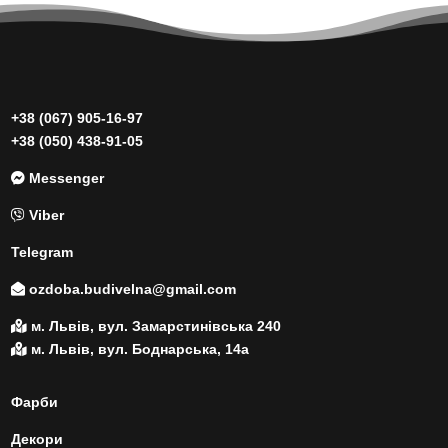
+38 (067) 905-16-97
+38 (050) 438-91-05
Messenger
Viber
Telegram
ozdoba.budivelna@gmail.com
м. Львів, вул. Замарстинівська 240
м. Львів, вул. Боднарська, 14а
Фарби
Декори