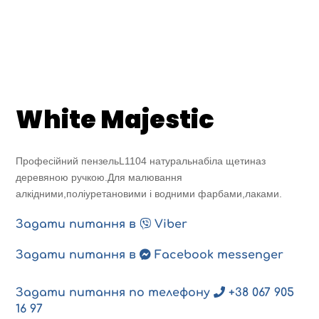
White Majestic
Професійний пензельL1104 натуральнабіла щетиназ
деревяною ручкою.Для малювання
алкідними,поліуретановими і водними фарбами,лаками.
Задати питання в
Viber
Задати питання в
Facebook messenger
Задати питання по телефону
+38 067 905
16 97