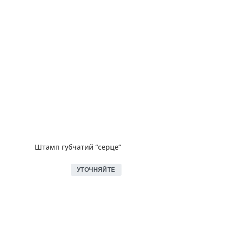
Штамп губчатий “серце”
УТОЧНЯЙТЕ