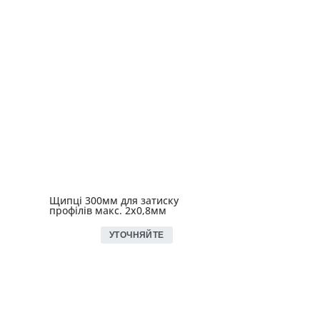
Щипці 300мм для затиску
профілів макс. 2х0,8мм
УТОЧНЯЙТЕ