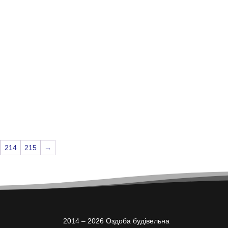
214
215
→
2014 – 2026 Оздоба будівельна