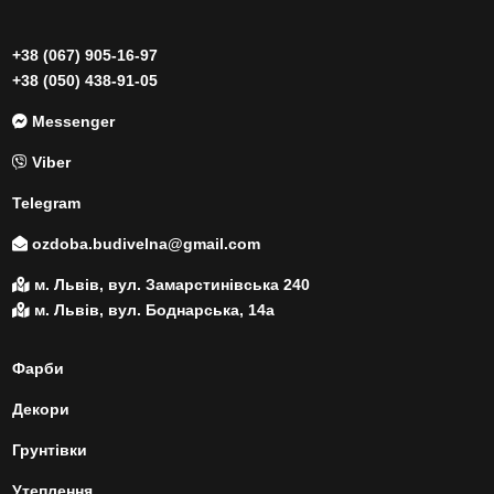
+38 (067) 905-16-97
+38 (050) 438-91-05
Messenger
Viber
Telegram
ozdoba.budivelna@gmail.com
м. Львів, вул. Замарстинівська 240
м. Львів, вул. Боднарська, 14а
Фарби
Декори
Грунтівки
Утеплення