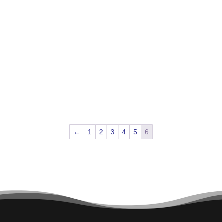
←
1
2
3
4
5
6